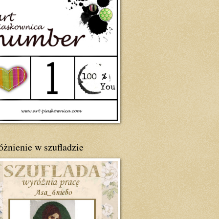
óżnienie w szufladzie