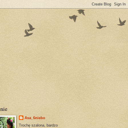
nie
Asa_6niebo
Trochę szalona, bardzo