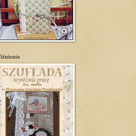
óżnienie