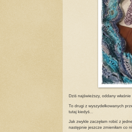
Dziś najświeższy, oddany właśnie 
To drugi z wyszydełkowanych prze
tutaj kiedyś...
Jak zwykle zaczęłam robić z jed
następnie jeszcze zmieniłam co n