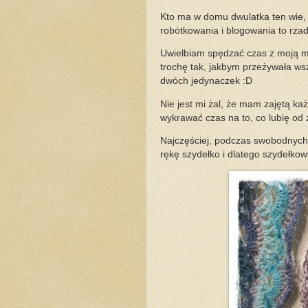
Kto ma w domu dwulatka ten wie, 
robótkowania i blogowania to rzadk
Uwielbiam spędzać czas z moją mał
trochę tak, jakbym przeżywała ws
dwóch jedynaczek :D
Nie jest mi żal, że mam zajętą ka
wykrawać czas na to, co lubię od
Najczęściej, podczas swobodnych
rękę szydełko i dlatego szydełkow