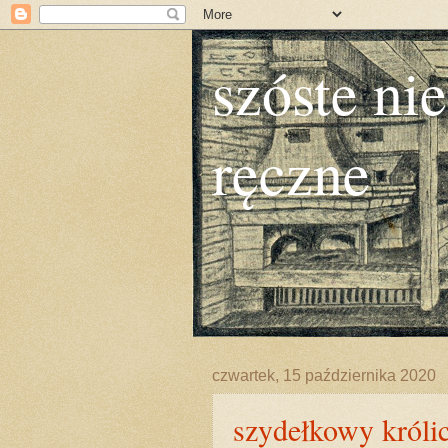
szóste nie
ręczne
czwartek, 15 października 2020
szydełkowy króli